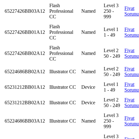
Flash
Level 3
Fiyat
65227426BB03A12
Professional
Named
250 -
Sorunu
CC
999
Flash
Level 1
Fiyat
65227426BB01A12
Professional
Named
1 - 49
Sorunu
CC
Flash
Level 2
Fiyat
65227426BB02A12
Professional
Named
50 - 249
Sorunu
CC
Level 2
Fiyat
65224686BB02A12
Illustrator CC
Named
50 - 249
Sorunu
Level 1
Fiyat
65231212BB01A12
Illustrator CC
Device
1 - 49
Sorunu
Level 2
Fiyat
65231212BB02A12
Illustrator CC
Device
50 - 249
Sorunu
Level 3
Fiyat
65224686BB03A12
Illustrator CC
Named
250 -
Sorunu
999
Level 3