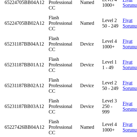
65224705BB04A12
Professional
Named
1000+
Sorunu
CC
Flash
Level 2
Fiyat
65224705BB02A12
Professional
Named
50 - 249
Sorunu
CC
Flash
Level 4
Fiyat
65231187BB04A12
Professional
Device
1000+
Sorunu
CC
Flash
Level 1
Fiyat
65231187BB01A12
Professional
Device
1 - 49
Sorunu
CC
Flash
Level 2
Fiyat
65231187BB02A12
Professional
Device
50 - 249
Sorunu
CC
Flash
Level 3
Fiyat
65231187BB03A12
Professional
Device
250 -
Sorunu
CC
999
Flash
Level 4
Fiyat
65227426BB04A12
Professional
Named
1000+
Sorunu
CC