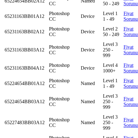
65224654BB02A12
Named
CC
50 - 249
Sorunu
Photoshop
Level 1
Fiyat
65231163BB01A12
Device
CC
1 - 49
Sorunu
Photoshop
Level 2
Fiyat
65231163BB02A12
Device
CC
50 - 249
Sorunu
Level 3
Photoshop
Fiyat
65231163BB03A12
Device
250 -
CC
Sorunu
999
Photoshop
Level 4
Fiyat
65231163BB04A12
Device
CC
1000+
Sorunu
Photoshop
Level 1
Fiyat
65224654BB01A12
Named
CC
1 - 49
Sorunu
Level 3
Photoshop
Fiyat
65224654BB03A12
Named
250 -
CC
Sorunu
999
Level 3
Photoshop
Fiyat
65227483BB03A12
Named
250 -
CC
Sorunu
999
Photoshop
Level 4
Fiyat