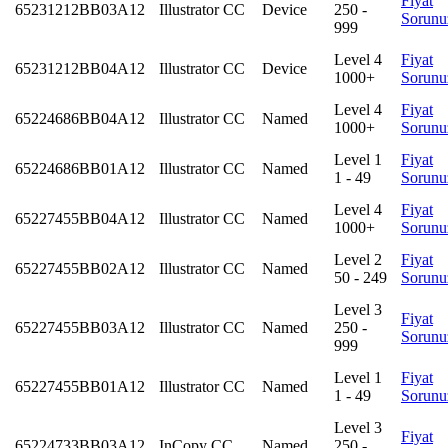
Fiyat
65231212BB03A12
Illustrator CC
Device
250 -
Sorunu
999
Level 4
Fiyat
65231212BB04A12
Illustrator CC
Device
1000+
Sorunu
Level 4
Fiyat
65224686BB04A12
Illustrator CC
Named
1000+
Sorunu
Level 1
Fiyat
65224686BB01A12
Illustrator CC
Named
1 - 49
Sorunu
Level 4
Fiyat
65227455BB04A12
Illustrator CC
Named
1000+
Sorunu
Level 2
Fiyat
65227455BB02A12
Illustrator CC
Named
50 - 249
Sorunu
Level 3
Fiyat
65227455BB03A12
Illustrator CC
Named
250 -
Sorunu
999
Level 1
Fiyat
65227455BB01A12
Illustrator CC
Named
1 - 49
Sorunu
Level 3
Fiyat
65224733BB03A12
InCopy CC
Named
250 -