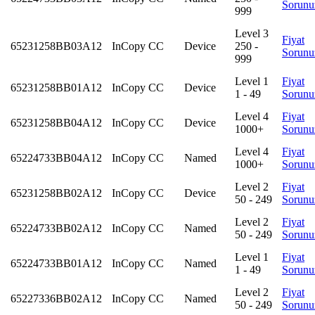
Sorunu
999
Level 3
Fiyat
65231258BB03A12
InCopy CC
Device
250 -
Sorunu
999
Level 1
Fiyat
65231258BB01A12
InCopy CC
Device
1 - 49
Sorunu
Level 4
Fiyat
65231258BB04A12
InCopy CC
Device
1000+
Sorunu
Level 4
Fiyat
65224733BB04A12
InCopy CC
Named
1000+
Sorunu
Level 2
Fiyat
65231258BB02A12
InCopy CC
Device
50 - 249
Sorunu
Level 2
Fiyat
65224733BB02A12
InCopy CC
Named
50 - 249
Sorunu
Level 1
Fiyat
65224733BB01A12
InCopy CC
Named
1 - 49
Sorunu
Level 2
Fiyat
65227336BB02A12
InCopy CC
Named
50 - 249
Sorunu