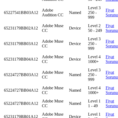
Level 3
Adobe
Fiyat
65227541BB03A12
Named
250 -
Audition CC
Sorunu
999
Adobe Muse
Level 2
Fiyat
65231179BB02A12
Device
CC
50 - 249
Sorunu
Level 3
Adobe Muse
Fiyat
65231179BB03A12
Device
250 -
CC
Sorunu
999
Adobe Muse
Level 4
Fiyat
65231179BB04A12
Device
CC
1000+
Sorunu
Level 3
Adobe Muse
Fiyat
65224727BB03A12
Named
250 -
CC
Sorunu
999
Adobe Muse
Level 4
Fiyat
65224727BB04A12
Named
CC
1000+
Sorunu
Adobe Muse
Level 1
Fiyat
65224727BB01A12
Named
CC
1 - 49
Sorunu
Adobe Muse
Level 1
Fiyat
65231179BB01A12
Device