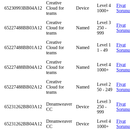
Creative
Level 4
Fiyat
65230993BB04A12
Cloud for
Device
1000+
Sorunu
teams
Creative
Level 3
Fiyat
65227488BB03A12
Cloud for
Named
250 -
Sorunu
teams
999
Creative
Level 1
Fiyat
65227488BB01A12
Cloud for
Named
1 - 49
Sorunu
teams
Creative
Level 4
Fiyat
65227488BB04A12
Cloud for
Named
1000+
Sorunu
teams
Creative
Level 2
Fiyat
65227488BB02A12
Cloud for
Named
50 - 249
Sorunu
teams
Level 3
Dreamweaver
Fiyat
65231262BB03A12
Device
250 -
CC
Sorunu
999
Dreamweaver
Level 4
Fiyat
65231262BB04A12
Device
CC
1000+
Sorunu