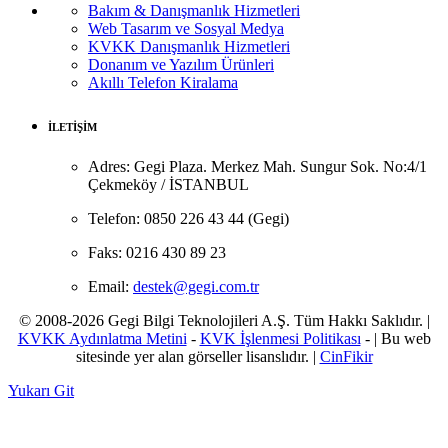
Bakım & Danışmanlık Hizmetleri
Web Tasarım ve Sosyal Medya
KVKK Danışmanlık Hizmetleri
Donanım ve Yazılım Ürünleri
Akıllı Telefon Kiralama
İLETİŞİM
Adres:
Gegi Plaza. Merkez Mah. Sungur Sok. No:4/1
Çekmeköy / İSTANBUL
Telefon:
0850 226 43 44 (Gegi)
Faks:
0216 430 89 23
Email:
destek@gegi.com.tr
© 2008-2026 Gegi Bilgi Teknolojileri A.Ş. Tüm Hakkı Saklıdır. |
KVKK Aydınlatma Metini
-
KVK İşlenmesi Politikası
- | Bu web
sitesinde yer alan görseller lisanslıdır. |
CinFikir
Yukarı Git