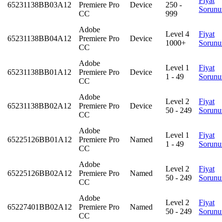
Fiyat
65231138BB03A12
Premiere Pro
Device
250 -
Sorunu
CC
999
Adobe
Level 4
Fiyat
65231138BB04A12
Premiere Pro
Device
1000+
Sorunu
CC
Adobe
Level 1
Fiyat
65231138BB01A12
Premiere Pro
Device
1 - 49
Sorunu
CC
Adobe
Level 2
Fiyat
65231138BB02A12
Premiere Pro
Device
50 - 249
Sorunu
CC
Adobe
Level 1
Fiyat
65225126BB01A12
Premiere Pro
Named
1 - 49
Sorunu
CC
Adobe
Level 2
Fiyat
65225126BB02A12
Premiere Pro
Named
50 - 249
Sorunu
CC
Adobe
Level 2
Fiyat
65227401BB02A12
Premiere Pro
Named
50 - 249
Sorunu
CC