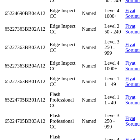
CC
50 - 249
Sorunu
Edge Inspect
Level 4
Fiyat
65224690BB04A12
Named
CC
1000+
Sorunu
Edge Inspect
Level 2
Fiyat
65227363BB02A12
Named
CC
50 - 249
Sorunu
Level 3
Edge Inspect
Fiyat
65227363BB03A12
Named
250 -
CC
Sorunu
999
Edge Inspect
Level 4
Fiyat
65227363BB04A12
Named
CC
1000+
Sorunu
Edge Inspect
Level 1
Fiyat
65227363BB01A12
Named
CC
1 - 49
Sorunu
Flash
Level 1
Fiyat
65224705BB01A12
Professional
Named
1 - 49
Sorunu
CC
Flash
Level 3
Fiyat
65224705BB03A12
Professional
Named
250 -
Sorunu
CC
999
Flash
Level 4
Fiyat