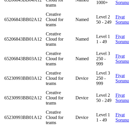
1000+
Sorunu
teams
Creative
Level 2
Fiyat
65206843BB02A12
Cloud for
Named
50 - 249
Sorunu
teams
Creative
Level 1
Fiyat
65206843BB01A12
Cloud for
Named
1 - 49
Sorunu
teams
Creative
Level 3
Fiyat
65206843BB03A12
Cloud for
Named
250 -
Sorunu
teams
999
Creative
Level 3
Fiyat
65230993BB03A12
Cloud for
Device
250 -
Sorunu
teams
999
Creative
Level 2
Fiyat
65230993BB02A12
Cloud for
Device
50 - 249
Sorunu
teams
Creative
Level 1
Fiyat
65230993BB01A12
Cloud for
Device
1 - 49
Sorunu
teams