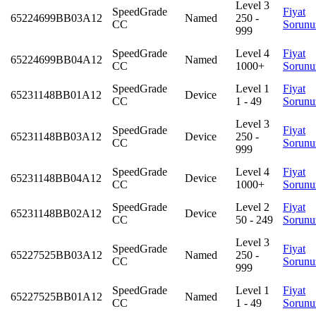
Level 3
SpeedGrade
Fiyat
65224699BB03A12
Named
250 -
CC
Sorunu
999
SpeedGrade
Level 4
Fiyat
65224699BB04A12
Named
CC
1000+
Sorunu
SpeedGrade
Level 1
Fiyat
65231148BB01A12
Device
CC
1 - 49
Sorunu
Level 3
SpeedGrade
Fiyat
65231148BB03A12
Device
250 -
CC
Sorunu
999
SpeedGrade
Level 4
Fiyat
65231148BB04A12
Device
CC
1000+
Sorunu
SpeedGrade
Level 2
Fiyat
65231148BB02A12
Device
CC
50 - 249
Sorunu
Level 3
SpeedGrade
Fiyat
65227525BB03A12
Named
250 -
CC
Sorunu
999
SpeedGrade
Level 1
Fiyat
65227525BB01A12
Named
CC
1 - 49
Sorunu