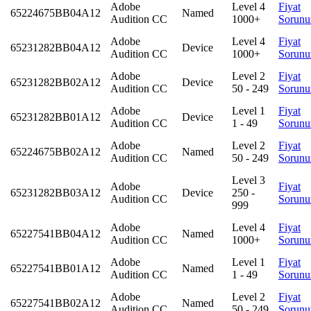
Adobe
Level 4
Fiyat
65224675BB04A12
Named
Audition CC
1000+
Sorunu
Adobe
Level 4
Fiyat
65231282BB04A12
Device
Audition CC
1000+
Sorunu
Adobe
Level 2
Fiyat
65231282BB02A12
Device
Audition CC
50 - 249
Sorunu
Adobe
Level 1
Fiyat
65231282BB01A12
Device
Audition CC
1 - 49
Sorunu
Adobe
Level 2
Fiyat
65224675BB02A12
Named
Audition CC
50 - 249
Sorunu
Level 3
Adobe
Fiyat
65231282BB03A12
Device
250 -
Audition CC
Sorunu
999
Adobe
Level 4
Fiyat
65227541BB04A12
Named
Audition CC
1000+
Sorunu
Adobe
Level 1
Fiyat
65227541BB01A12
Named
Audition CC
1 - 49
Sorunu
Adobe
Level 2
Fiyat
65227541BB02A12
Named
Audition CC
50 - 249
Sorunu