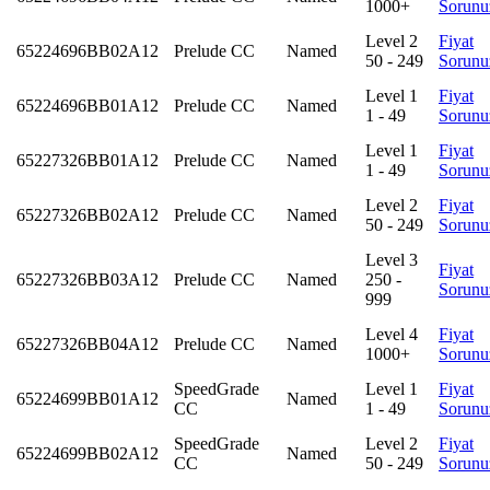
1000+
Sorunu
Level 2
Fiyat
65224696BB02A12
Prelude CC
Named
50 - 249
Sorunu
Level 1
Fiyat
65224696BB01A12
Prelude CC
Named
1 - 49
Sorunu
Level 1
Fiyat
65227326BB01A12
Prelude CC
Named
1 - 49
Sorunu
Level 2
Fiyat
65227326BB02A12
Prelude CC
Named
50 - 249
Sorunu
Level 3
Fiyat
65227326BB03A12
Prelude CC
Named
250 -
Sorunu
999
Level 4
Fiyat
65227326BB04A12
Prelude CC
Named
1000+
Sorunu
SpeedGrade
Level 1
Fiyat
65224699BB01A12
Named
CC
1 - 49
Sorunu
SpeedGrade
Level 2
Fiyat
65224699BB02A12
Named
CC
50 - 249
Sorunu