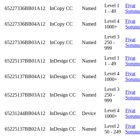
Level 1
Fiyat
65227336BB01A12
InCopy CC
Named
1 - 49
Sorunu
Level 4
Fiyat
65227336BB04A12
InCopy CC
Named
1000+
Sorunu
Level 3
Fiyat
65227336BB03A12
InCopy CC
Named
250 -
Sorunu
999
Level 1
Fiyat
65225137BB01A12
InDesign CC
Named
1 - 49
Sorunu
Level 4
Fiyat
65225137BB04A12
InDesign CC
Named
1000+
Sorunu
Level 3
Fiyat
65225137BB03A12
InDesign CC
Named
250 -
Sorunu
999
Level 4
Fiyat
65231244BB04A12
InDesign CC
Device
1000+
Sorunu
Level 2
Fiyat
65225137BB02A12
InDesign CC
Named
50 - 249
Sorunu