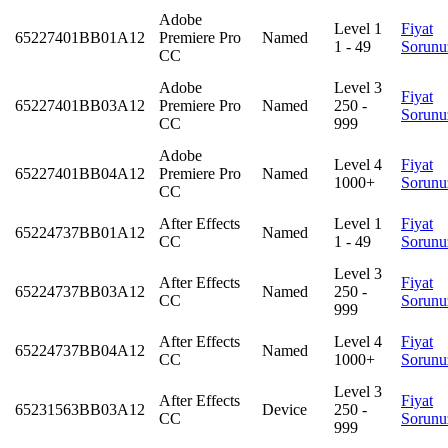
Adobe
Level 1
Fiyat
65227401BB01A12
Premiere Pro
Named
1 - 49
Sorunu
CC
Adobe
Level 3
Fiyat
65227401BB03A12
Premiere Pro
Named
250 -
Sorunu
CC
999
Adobe
Level 4
Fiyat
65227401BB04A12
Premiere Pro
Named
1000+
Sorunu
CC
After Effects
Level 1
Fiyat
65224737BB01A12
Named
CC
1 - 49
Sorunu
Level 3
After Effects
Fiyat
65224737BB03A12
Named
250 -
CC
Sorunu
999
After Effects
Level 4
Fiyat
65224737BB04A12
Named
CC
1000+
Sorunu
Level 3
After Effects
Fiyat
65231563BB03A12
Device
250 -
CC
Sorunu
999