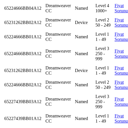
Dreamweaver
Level 4
Fiyat
65224666BB04A12
Named
CC
1000+
Sorunu
Dreamweaver
Level 2
Fiyat
65231262BB02A12
Device
CC
50 - 249
Sorunu
Dreamweaver
Level 1
Fiyat
65224666BB01A12
Named
CC
1 - 49
Sorunu
Level 3
Dreamweaver
Fiyat
65224666BB03A12
Named
250 -
CC
Sorunu
999
Dreamweaver
Level 1
Fiyat
65231262BB01A12
Device
CC
1 - 49
Sorunu
Dreamweaver
Level 2
Fiyat
65224666BB02A12
Named
CC
50 - 249
Sorunu
Level 3
Dreamweaver
Fiyat
65227439BB03A12
Named
250 -
CC
Sorunu
999
Dreamweaver
Level 1
Fiyat
65227439BB01A12
Named
CC
1 - 49
Sorunu