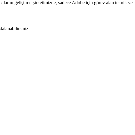
larını geliştiren şirketimizde, sadece Adobe için görev alan teknik ve
lanabilirsiniz.