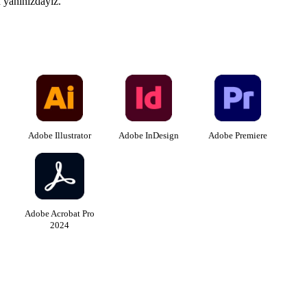
n yanınızdayız.
Adobe Illustrator
Adobe InDesign
Adobe Premiere
Adobe Acrobat Pro
2024