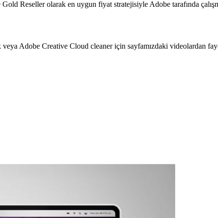
old Reseller olarak en uygun fiyat stratejisiyle Adobe tarafında çalışma
veya Adobe Creative Cloud cleaner için sayfamızdaki videolardan fayda