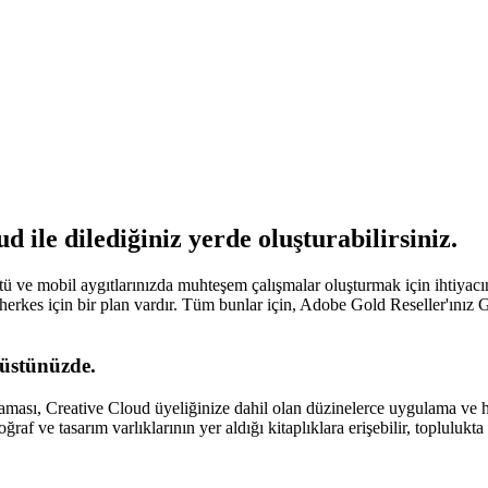
 ile dilediğiniz yerde oluşturabilirsiniz.
 ve mobil aygıtlarınızda muhteşem çalışmalar oluşturmak için ihtiyacınız
, herkes için bir plan vardır. Tüm bunlar için, Adobe Gold Reseller'ınız 
üstünüzde.
sı, Creative Cloud üyeliğinize dahil olan düzinelerce uygulama ve hiz
toğraf ve tasarım varlıklarının yer aldığı kitaplıklara erişebilir, topluluk