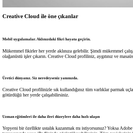
Creative Cloud ile öne çıkanlar
Mobil uygulamalar. Aklınızdaki fikri hayata geçirin.
Mükemmel fikirler her yerde aklınıza gelebilir. Şimdi mükemmel çalışm
olağanüstü işler çıkarın. Creative Cloud profiliniz, aygıtınız ve masaüs
Üretici dünyanız. Siz neredeyseniz yanınızda.
Creative Cloud profilinizle sık kullandığınız tüm varlıklar parmak uçlar
götürdüğü her yerde çalışabilirsiniz.
Uzman eğitimleri ile daha ileri düzeylere daha hızlı ulaşın
Yepyeni bir özellikte ustalık kazanmak mı istiyorsunuz? Yoksa Adobe uy