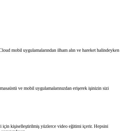
ve Cloud mobil uygulamalarından ilham alın ve hareket halindeyken
na masaüstü ve mobil uygulamalarınızdan erişerek işinizin sizi
in kişiselleştirilmiş yüzlerce video eğitimi içerir. Hepsini