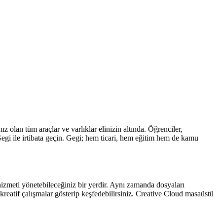
 olan tüm araçlar ve varlıklar elinizin altında. Öğrenciler,
Gegi ile irtibata geçin. Gegi; hem ticari, hem eğitim hem de kamu
meti yönetebileceğiniz bir yerdir. Aynı zamanda dosyaları
ta kreatif çalışmalar gösterip keşfedebilirsiniz. Creative Cloud masaüstü