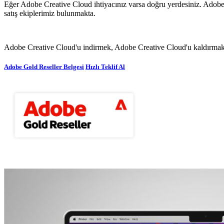
Eğer Adobe Creative Cloud ihtiyacınız varsa doğru yerdesiniz. Adobe G
satış ekiplerimiz bulunmakta.
Adobe Creative Cloud'u indirmek, Adobe Creative Cloud'u kaldırmak 
Adobe Gold Reseller Belgesi
Hızlı Teklif Al