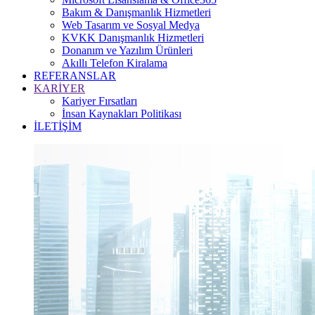
Bakım & Danışmanlık Hizmetleri
Web Tasarım ve Sosyal Medya
KVKK Danışmanlık Hizmetleri
Donanım ve Yazılım Ürünleri
Akıllı Telefon Kiralama
REFERANSLAR
KARİYER
Kariyer Fırsatları
İnsan Kaynakları Politikası
İLETİŞİM