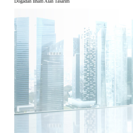
Doğadan İlham Alan Tasarım