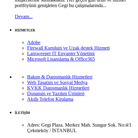
portföyünü genişleten Gegi bu çalışmalarında...
Devam...
HİZMETLER
Adobe
Firewall Kurulum ve Uzak destek Hizmeti
Lansweeper IT Envanter Yönetimi
Microsoft Lisanslama & Office365
Bakım & Danışmanlık Hizmetleri
Web Tasarım ve Sosyal Medya
KVKK Danışmanlık Hizmetleri
Donanım ve Yazılım Ürünleri
Akıllı Telefon Kiralama
İLETİŞİM
Adres:
Gegi Plaza. Merkez Mah. Sungur Sok. No:4/1
Çekmeköy / İSTANBUL