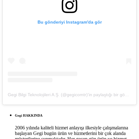
Bu gönderiyi Instagram'da gör
Gegi Bilgi Teknolojileri A.Ş. (@gegicomtr)'in paylaştığı bir gönderi
Gegi HAKKINDA
2006 yılında kaliteli hizmet anlayışı ilkesiyle çalışmalarına
başlayan Gegi bugün ürün ve hizmetlerini bir çok alanda
müşterilerine sunmaktadır. Her geçen gün ürün ve hizmet