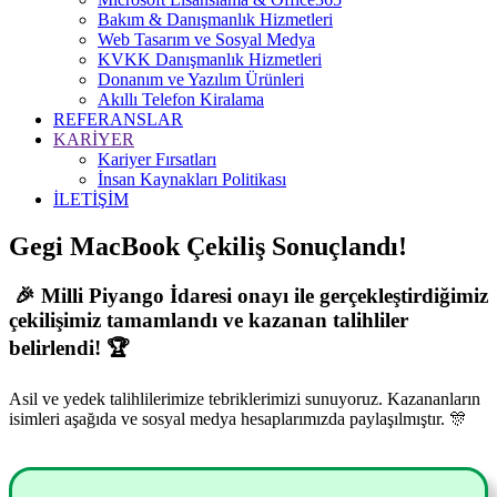
Bakım & Danışmanlık Hizmetleri
Web Tasarım ve Sosyal Medya
KVKK Danışmanlık Hizmetleri
Donanım ve Yazılım Ürünleri
Akıllı Telefon Kiralama
REFERANSLAR
KARİYER
Kariyer Fırsatları
İnsan Kaynakları Politikası
İLETİŞİM
Gegi MacBook Çekiliş Sonuçlandı!
🎉 Milli Piyango İdaresi onayı ile gerçekleştirdiğimiz
çekilişimiz tamamlandı ve kazanan talihliler
belirlendi! 🏆
Asil ve yedek talihlilerimize tebriklerimizi sunuyoruz. Kazananların
isimleri aşağıda ve sosyal medya hesaplarımızda paylaşılmıştır. 🎊