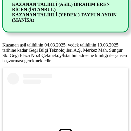
KAZANAN TALİHLİ (ASİL) İBRAHİM EREN
BİÇEN (İSTANBUL)
KAZANAN TALİHLİ (YEDEK ) TAYFUN AYDIN
(MANİSA)
Kazanan asil talihlinin 04.03.2025, yedek talihlinin 19.03.2025
tarihine kadar Gegi Bilgi Teknolojileri A.Ş. Merkez Mah. Sungur
Sk. Gegi Plaza No:4 Çekmeköy/İstanbul adresine kimliği ile şahsen
başvurması gerekmektedir.