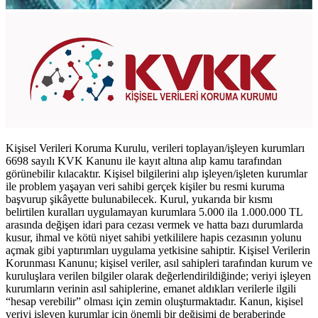
Kişisel Verileri Koruma Kurulu, verileri toplayan/işleyen kurumları
6698 sayılı KVK Kanunu ile kayıt altına alıp kamu tarafından
görünebilir kılacaktır. Kişisel bilgilerini alıp işleyen/işleten kurumlar
ile problem yaşayan veri sahibi gerçek kişiler bu resmi kuruma
başvurup şikâyette bulunabilecek. Kurul, yukarıda bir kısmı
belirtilen kuralları uygulamayan kurumlara 5.000 ila 1.000.000 TL
arasında değişen idari para cezası vermek ve hatta bazı durumlarda
kusur, ihmal ve kötü niyet sahibi yetkililere hapis cezasının yolunu
açmak gibi yaptırımları uygulama yetkisine sahiptir. Kişisel Verilerin
Korunması Kanunu; kişisel veriler, asıl sahipleri tarafından kurum ve
kuruluşlara verilen bilgiler olarak değerlendirildiğinde; veriyi işleyen
kurumların verinin asıl sahiplerine, emanet aldıkları verilerle ilgili
“hesap verebilir” olması için zemin oluşturmaktadır. Kanun, kişisel
veriyi işleyen kurumlar için önemli bir değişimi de beraberinde