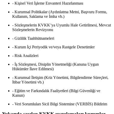
- Kişisel Veri İşleme Envanteri Hazırlanması
- Kurumsal Politikalar (Aydınlatma Metni, Başvuru Formu,
Kullanım, Saklama ve İmha vb.)
- Sözleşmelerin KVKK’ya Uyumlu Hale Getirilmesi, Mevcut
Sözleşmelerin Revizyonu
- Gizlilik Taahhütnameleri
- Kurum İçi Periyodik ve/veya Rastgele Denetimler
- Risk Analizleri
- İş Sözleşmesi, Disiplin Yönetmeliği (Kanuna Uygun
Hükümler İlave Edilmesi)
- Kurumsal İletişim (Kriz Yönetimi, Bilgilendirme Süreçleri,
İtibar Yönetimi vb.)
- Eğitim ve Farkındalık Faaliyetleri (Bilgi Güvenliği ve
Kanun)
- Veri Sorumluları Sicil Bilgi Sistemine (VERBİS) Bildirim
Yukarıda sayılan KVKK uygulamaları kurumlar