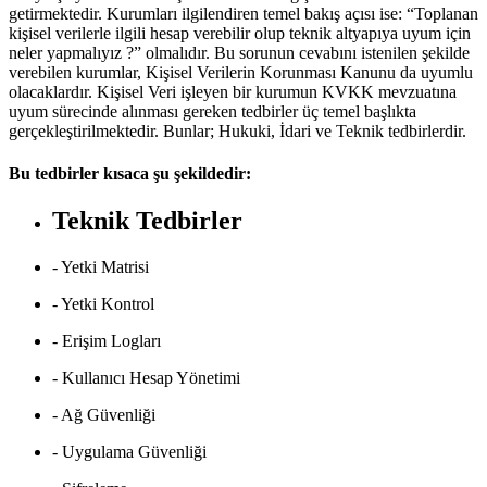
getirmektedir. Kurumları ilgilendiren temel bakış açısı ise: “Toplanan
kişisel verilerle ilgili hesap verebilir olup teknik altyapıya uyum için
neler yapmalıyız ?” olmalıdır. Bu sorunun cevabını istenilen şekilde
verebilen kurumlar, Kişisel Verilerin Korunması Kanunu da uyumlu
olacaklardır. Kişisel Veri işleyen bir kurumun KVKK mevzuatına
uyum sürecinde alınması gereken tedbirler üç temel başlıkta
gerçekleştirilmektedir. Bunlar; Hukuki, İdari ve Teknik tedbirlerdir.
Bu tedbirler kısaca şu şekildedir:
Teknik Tedbirler
- Yetki Matrisi
- Yetki Kontrol
- Erişim Logları
- Kullanıcı Hesap Yönetimi
- Ağ Güvenliği
- Uygulama Güvenliği