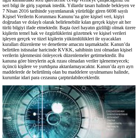
seri bilgi ile giriş yapmak istedik. Yıllardır tasarı halinde bekleyen ve
7 Nisan 2016 tarihinde yayımlanarak yürürlüğe giren 6698 sayılı
Kişisel Verilerin Korunması Kanunu’na göre kişisel veri, kişiyi
doğrudan ve dolaylı olarak belirlenebilir kılan gerçek kişiye ait her
türlü bilgiyi ifade etmektedir. Başta özel hayatın gizliliği olmak üzere
kişilerin temel hak ve özgürlüklerini gözetmek ve kişisel verileri
işleyen gerçek ve tüzel kişilerin yükümlülükleri ile uyacakları
kuralları düzenleme ve denetleme amacını taşımaktadır. Kanun’da
belirtilen istisnalar haricinde KVKK, sahibinin izni olmadan kişisel
verilerin işlenmesini önleyecek düzenlemeler getirmektedir. Bu
kanuna göre bireylerin açık rızası olmadan veriler işlenemeyecek;
üçüncü kişilere ve yurtdışına aktarılamayacaktır. Kanun’da ayrı ayrı
maddelerde de belirtilmiş olan bu maddelere uyulmaması halinde,
kurumlar idari para cezasına çarptırılabileceklerdir.