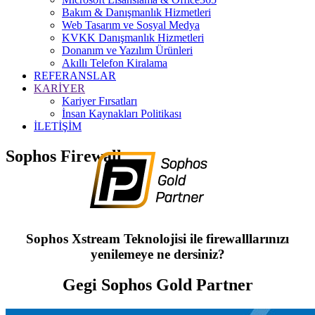
Bakım & Danışmanlık Hizmetleri
Web Tasarım ve Sosyal Medya
KVKK Danışmanlık Hizmetleri
Donanım ve Yazılım Ürünleri
Akıllı Telefon Kiralama
REFERANSLAR
KARİYER
Kariyer Fırsatları
İnsan Kaynakları Politikası
İLETİŞİM
Sophos Firewall
Sophos Xstream Teknolojisi ile firewalllarınızı
yenilemeye ne dersiniz?
Gegi Sophos Gold Partner