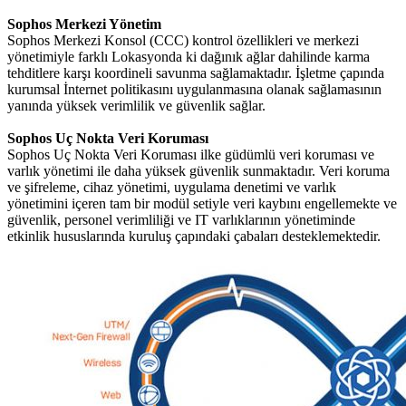
Sophos Merkezi Yönetim
Sophos Merkezi Konsol (CCC) kontrol özellikleri ve merkezi
yönetimiyle farklı Lokasyonda ki dağınık ağlar dahilinde karma
tehditlere karşı koordineli savunma sağlamaktadır. İşletme çapında
kurumsal İnternet politikasını uygulanmasına olanak sağlamasının
yanında yüksek verimlilik ve güvenlik sağlar.
Sophos Uç Nokta Veri Koruması
Sophos Uç Nokta Veri Koruması ilke güdümlü veri koruması ve
varlık yönetimi ile daha yüksek güvenlik sunmaktadır. Veri koruma
ve şifreleme, cihaz yönetimi, uygulama denetimi ve varlık
yönetimini içeren tam bir modül setiyle veri kaybını engellemekte ve
güvenlik, personel verimliliği ve IT varlıklarının yönetiminde
etkinlik hususlarında kuruluş çapındaki çabaları desteklemektedir.