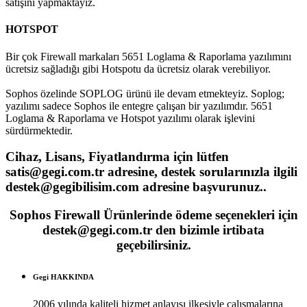
satışını yapmaktayız.
HOTSPOT
Bir çok Firewall markaları 5651 Loglama & Raporlama yazılımını
ücretsiz sağladığı gibi Hotspotu da ücretsiz olarak verebiliyor.
Sophos özelinde SOPLOG ürünü ile devam etmekteyiz. Soplog;
yazılımı sadece Sophos ile entegre çalışan bir yazılımdır. 5651
Loglama & Raporlama ve Hotspot yazılımı olarak işlevini
sürdürmektedir.
Cihaz, Lisans, Fiyatlandırma için lütfen
satis@gegi.com.tr adresine, destek sorularınızla ilgili
destek@gegibilisim.com adresine başvurunuz..
Sophos Firewall Ürünlerinde ödeme seçenekleri için
destek@gegi.com.tr den bizimle irtibata
geçebilirsiniz.
Gegi HAKKINDA
2006 yılında kaliteli hizmet anlayışı ilkesiyle çalışmalarına