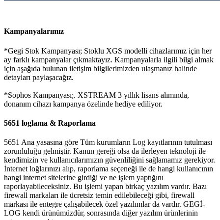
Kampanyalarımız
*Gegi Stok Kampanyası; Stoklu XGS modelli cihazlarımız için her
ay farklı kampanyalar çıkmaktayız. Kampanyalarla ilgili bilgi almak
için aşağıda bulunan iletişim bilgilerimizden ulaşmanız halinde
detayları paylaşacağız.
*Sophos Kampanyası;. XSTREAM 3 yıllık lisans alımında,
donanım cihazı kampanya özelinde hediye ediliyor.
5651 loglama & Raporlama
5651 Ana yasasına göre Tüm kurumların Log kayıtlarının tutulması
zorunluluğu gelmiştir. Kanun gereği olsa da ilerleyen teknoloji ile
kendimizin ve kullanıcılarımızın güvenliliğini sağlamamız gerekiyor.
İnternet loğlarınızı alıp, raporlama seçeneği ile de hangi kullanıcının
hangi internet sitelerine girdiği ve ne işlem yaptığını
raporlayabileceksiniz. Bu işlemi yapan birkaç yazılım vardır. Bazı
firewall markaları ile ücretsiz temin edilebileceği gibi, firewall
markası ile entegre çalışabilecek özel yazılımlar da vardır. GEGİ-
LOG kendi ürünümüzdür, sonrasında diğer yazılım ürünlerinin