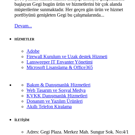
başlayan Gegi bugün ürün ve hizmetlerini bir çok alanda
müşterilerine sunmaktadır. Her geçen gün ürün ve hizmet
portföyünü genişleten Gegi bu çalışmalarında...
Devam...
HİZMETLER
Adobe
Firewall Kurulum ve Uzak destek Hizmeti
Lansweeper IT Envanter Yönetimi
Microsoft Lisanslama & Office365
Bakım & Danışmanlık Hizmetleri
Web Tasarım ve Sosyal Medya
KVKK Danışmanlık Hizmetleri
Donanım ve Yazılım Ürünleri
Akıllı Telefon Kiralama
İLETİŞİM
Adres:
Gegi Plaza. Merkez Mah. Sungur Sok. No:4/1