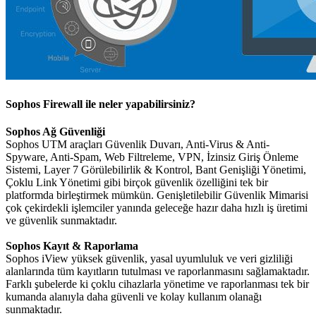
Sophos Firewall ile neler yapabilirsiniz?
Sophos Ağ Güvenliği
Sophos UTM araçları Güvenlik Duvarı, Anti-Virus & Anti-
Spyware, Anti-Spam, Web Filtreleme, VPN, İzinsiz Giriş Önleme
Sistemi, Layer 7 Görülebilirlik & Kontrol, Bant Genişliği Yönetimi,
Çoklu Link Yönetimi gibi birçok güvenlik özelliğini tek bir
platformda birleştirmek mümkün. Genişletilebilir Güvenlik Mimarisi
çok çekirdekli işlemciler yanında geleceğe hazır daha hızlı iş üretimi
ve güvenlik sunmaktadır.
Sophos Kayıt & Raporlama
Sophos iView yüksek güvenlik, yasal uyumluluk ve veri gizliliği
alanlarında tüm kayıtların tutulması ve raporlanmasını sağlamaktadır.
Farklı şubelerde ki çoklu cihazlarla yönetime ve raporlanması tek bir
kumanda alanıyla daha güvenli ve kolay kullanım olanağı
sunmaktadır.