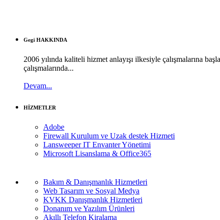
Gegi HAKKINDA
2006 yılında kaliteli hizmet anlayışı ilkesiyle çalışmalarına b
çalışmalarında...
Devam...
HİZMETLER
Adobe
Firewall Kurulum ve Uzak destek Hizmeti
Lansweeper IT Envanter Yönetimi
Microsoft Lisanslama & Office365
Bakım & Danışmanlık Hizmetleri
Web Tasarım ve Sosyal Medya
KVKK Danışmanlık Hizmetleri
Donanım ve Yazılım Ürünleri
Akıllı Telefon Kiralama