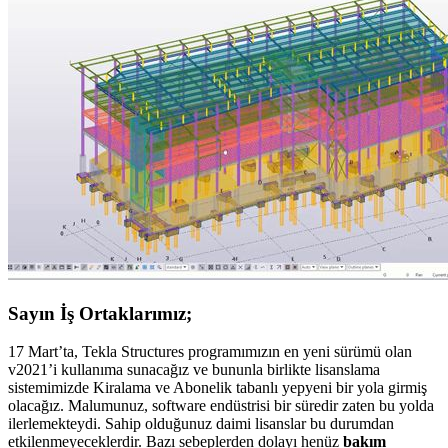
Sayın İş Ortaklarımız;
17 Mart’ta, Tekla Structures programımızın en yeni sürümü olan
v2021’i kullanıma sunacağız ve bununla birlikte lisanslama
sistemimizde Kiralama ve Abonelik tabanlı yepyeni bir yola girmiş
olacağız. Malumunuz, software endüstrisi bir süredir zaten bu yolda
ilerlemekteydi. Sahip olduğunuz daimi lisanslar bu durumdan
etkilenmeyeceklerdir. Bazı sebeplerden dolayı henüz
bakım