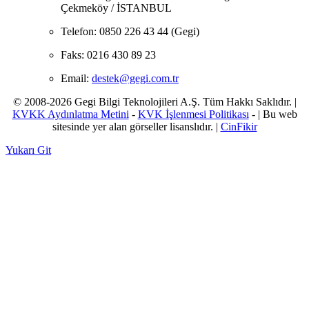
Çekmeköy / İSTANBUL
Telefon:
0850 226 43 44 (Gegi)
Faks:
0216 430 89 23
Email:
destek@gegi.com.tr
© 2008-2026 Gegi Bilgi Teknolojileri A.Ş. Tüm Hakkı Saklıdır. |
KVKK Aydınlatma Metini
-
KVK İşlenmesi Politikası
- | Bu web
sitesinde yer alan görseller lisanslıdır. |
CinFikir
Yukarı Git