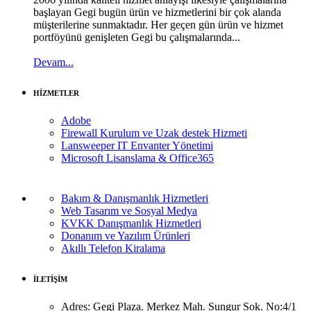
başlayan Gegi bugün ürün ve hizmetlerini bir çok alanda
müşterilerine sunmaktadır. Her geçen gün ürün ve hizmet
portföyünü genişleten Gegi bu çalışmalarında...
Devam...
HİZMETLER
Adobe
Firewall Kurulum ve Uzak destek Hizmeti
Lansweeper IT Envanter Yönetimi
Microsoft Lisanslama & Office365
Bakım & Danışmanlık Hizmetleri
Web Tasarım ve Sosyal Medya
KVKK Danışmanlık Hizmetleri
Donanım ve Yazılım Ürünleri
Akıllı Telefon Kiralama
İLETİŞİM
Adres:
Gegi Plaza. Merkez Mah. Sungur Sok. No:4/1