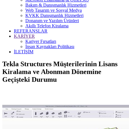
Bakım & Danışmanlık Hizmetleri
Web Tasarım ve Sosyal Medya
KVKK Danışmanlık Hizmetleri
Donanım ve Yazılım Ürünleri
Akıllı Telefon Kiralama
REFERANSLAR
KARİYER
Kariyer Fırsatları
İnsan Kaynakları Politikası
İLETİŞİM
Tekla Structures Müşterilerinin Lisans
Kiralama ve Abonman Dönemine
Geçişteki Durumu