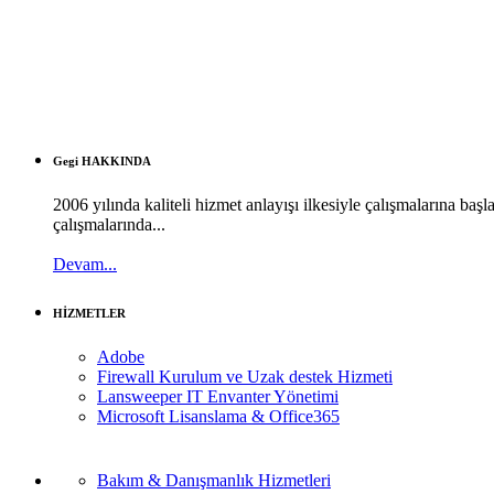
Gegi HAKKINDA
2006 yılında kaliteli hizmet anlayışı ilkesiyle çalışmalarına b
çalışmalarında...
Devam...
HİZMETLER
Adobe
Firewall Kurulum ve Uzak destek Hizmeti
Lansweeper IT Envanter Yönetimi
Microsoft Lisanslama & Office365
Bakım & Danışmanlık Hizmetleri