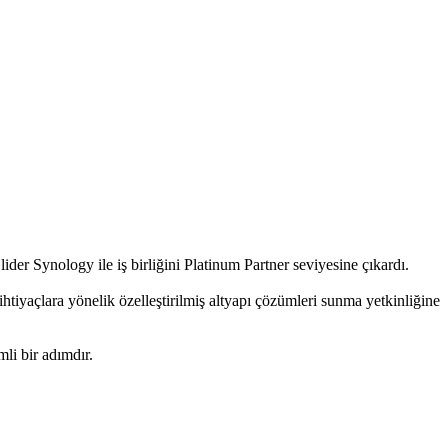
ider Synology ile iş birliğini Platinum Partner seviyesine çıkardı.
htiyaçlara yönelik özelleştirilmiş altyapı çözümleri sunma yetkinliğine
mli bir adımdır.