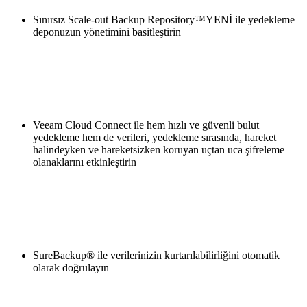
Sınırsız Scale-out Backup Repository™YENİ ile yedekleme
deponuzun yönetimini basitleştirin
Veeam Cloud Connect ile hem hızlı ve güvenli bulut
yedekleme hem de verileri, yedekleme sırasında, hareket
halindeyken ve hareketsizken koruyan uçtan uca şifreleme
olanaklarını etkinleştirin
SureBackup® ile verilerinizin kurtarılabilirliğini otomatik
olarak doğrulayın