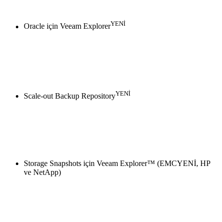
YENİ
Oracle için Veeam Explorer
YENİ
Scale-out Backup Repository
Storage Snapshots için Veeam Explorer™ (EMCYENİ, HP
ve NetApp)