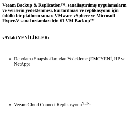
Veeam Backup & Replication™, sanallaştırılmış uygulamaların
ve verilerin yedeklenmesi, kurtarılması ve replikasyonu için
ödüllü bir platform sunar. VMware vSphere ve Microsoft
Hyper-V sanal ortamları için #1 VM Backup™
v9'daki YENİLİKLER:
Depolama Snapshot'larından Yedekleme (EMCYENİ, HP ve
NetApp)
YENİ
Veeam Cloud Connect Replikasyonu