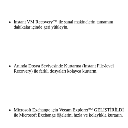
Instant VM Recovery™ ile sanal makinelerin tamamını
dakikalar içinde geri yükleyin.
Anında Dosya Seviyesinde Kurtarma (Instant File-level
Recovery) ile farklı dosyaları kolayca kurtarın.
Microsoft Exchange için Veeam Explorer™ GELİŞTİRİLDİ
ile Microsoft Exchange öğelerini hızla ve kolaylıkla kurtarın.