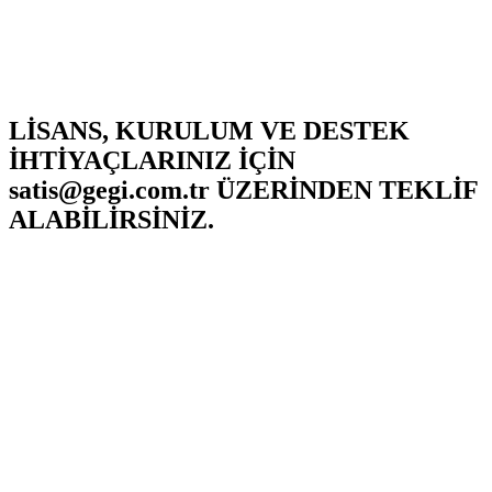
LİSANS, KURULUM VE DESTEK
İHTİYAÇLARINIZ İÇİN
satis@gegi.com.tr
ÜZERİNDEN TEKLİF
ALABİLİRSİNİZ.