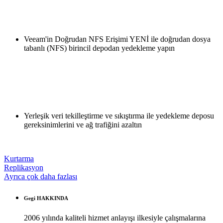
Veeam'in Doğrudan NFS Erişimi YENİ ile doğrudan dosya
tabanlı (NFS) birincil depodan yedekleme yapın
Yerleşik veri tekilleştirme ve sıkıştırma ile yedekleme deposu
gereksinimlerini ve ağ trafiğini azaltın
Kurtarma
Replikasyon
Ayrıca çok daha fazlası
Gegi HAKKINDA
2006 yılında kaliteli hizmet anlayışı ilkesiyle çalışmalarına