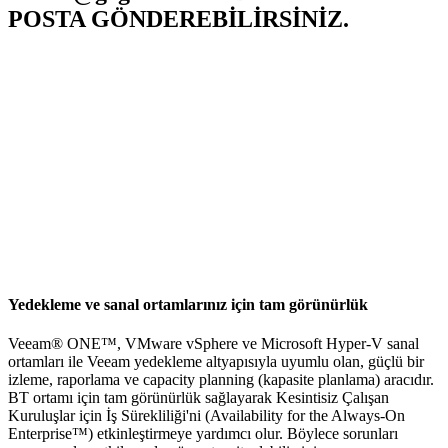
POSTA GÖNDEREBİLİRSİNİZ.
Yedekleme ve sanal ortamlarınız için tam görünürlük
Veeam® ONE™, VMware vSphere ve Microsoft Hyper-V sanal
ortamları ile Veeam yedekleme altyapısıyla uyumlu olan, güçlü bir
izleme, raporlama ve capacity planning (kapasite planlama) aracıdır.
BT ortamı için tam görünürlük sağlayarak Kesintisiz Çalışan
Kuruluşlar için İş Sürekliliği'ni (Availability for the Always-On
Enterprise™) etkinleştirmeye yardımcı olur. Böylece sorunları