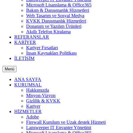
Microsoft Lisanslama & Office365
Bakım & Danışmanlık Hizmetleri
Web Tasarım ve Sosyal Medya
KVKK Danışmanlık Hizmetleri
Donanım ve Yazılım Ürünleri
Akıllı Telefon Kiralama
REFERANSLAR
KARİYER
Kariyer Fırsatları
İnsan Kaynakları Politikası
İLETİŞİM
Menü
ANA SAYFA
KURUMSAL
Hakkımızda
Misyon-Vizyon
Gizlilik & KVKK
Kariyer
HİZMETLER
Adobe
Firewall Kurulum ve Uzak destek Hizmeti
Lansweeper IT Envanter Yönetimi
Microsoft Lisanslama & Office365