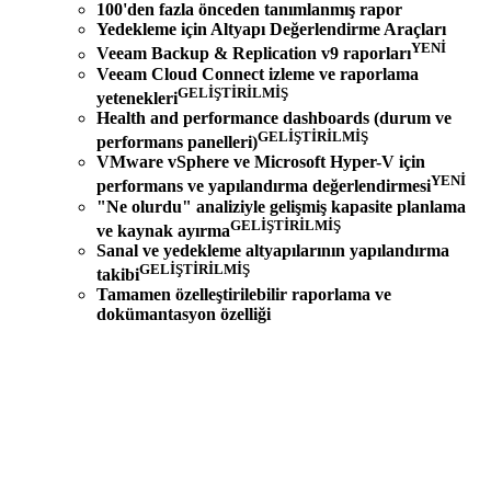
100'den fazla önceden tanımlanmış rapor
Yedekleme için Altyapı Değerlendirme Araçları
YENİ
Veeam Backup & Replication v9 raporları
Veeam Cloud Connect izleme ve raporlama
GELİŞTİRİLMİŞ
yetenekleri
Health and performance dashboards (durum ve
GELİŞTİRİLMİŞ
performans panelleri)
VMware vSphere ve Microsoft Hyper-V için
YENİ
performans ve yapılandırma değerlendirmesi
"Ne olurdu" analiziyle gelişmiş kapasite planlama
GELİŞTİRİLMİŞ
ve kaynak ayırma
Sanal ve yedekleme altyapılarının yapılandırma
GELİŞTİRİLMİŞ
takibi
Tamamen özelleştirilebilir raporlama ve
dokümantasyon özelliği