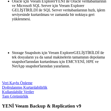
Oracle için Veeam ExplorerYENİ ile Oracle veritabanlarının
ve Microsoft SQL Server için Veeam Explorer
GELİŞTİRİLDİ ile SQL Server veritabanlarının hızlı, işlem
seviyesinde kurtarılması ve zamanda bir noktaya geri
yüklenmesi.
Storage Snapshots için Veeam ExplorerGELİŞTİRİLDİ ile
tek dosyaların ya da sanal makinelerin tamamının depolama
snapshot'larından kurtarılması için EMCYENİ, HPE ve
NetApp snapshot'larından yararlanın.
Veri Kaybı Önleme
Doğrulanmış Kurtarılabilirlik
Kullanılabilir Veriler
Tam Görünürlük
YENİ
Veeam Backup & Replication
v9