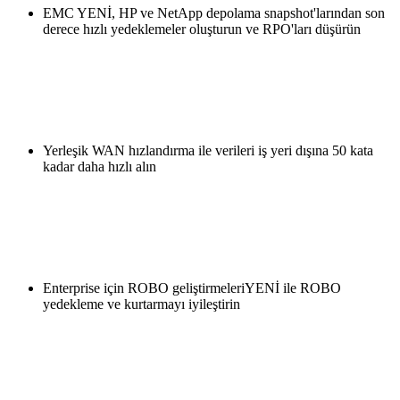
EMC YENİ, HP ve NetApp depolama snapshot'larından son
derece hızlı yedeklemeler oluşturun ve RPO'ları düşürün
Yerleşik WAN hızlandırma ile verileri iş yeri dışına 50 kata
kadar daha hızlı alın
Enterprise için ROBO geliştirmeleriYENİ ile ROBO
yedekleme ve kurtarmayı iyileştirin