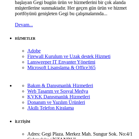
başlayan Gegi bugün ürün ve hizmetlerini bir çok alanda
müşterilerine sunmaktadır. Her geçen gün ürün ve hizmet
portföyünü genişleten Gegi bu çalışmalarında...
Devam...
HİZMETLER
Adobe
Firewall Kurulum ve Uzak destek Hizmeti
Lansweeper IT Envanter Yönetimi
Microsoft Lisanslama & Office365
Bakım & Danışmanlık Hizmetleri
Web Tasarım ve Sosyal Medya
KVKK Danışmanlık Hizmetleri
Donanım ve Yazılım Ürünleri
Akıllı Telefon Kiralama
İLETİŞİM
Adres:
Gegi Plaza. Merkez Mah. Sungur Sok. No:4/1